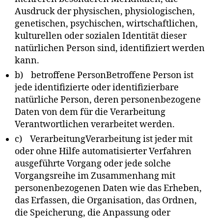
Ausdruck der physischen, physiologischen,
genetischen, psychischen, wirtschaftlichen,
kulturellen oder sozialen Identität dieser
natürlichen Person sind, identifiziert werden
kann.
b) betroffene PersonBetroffene Person ist
jede identifizierte oder identifizierbare
natürliche Person, deren personenbezogene
Daten von dem für die Verarbeitung
Verantwortlichen verarbeitet werden.
c) VerarbeitungVerarbeitung ist jeder mit
oder ohne Hilfe automatisierter Verfahren
ausgeführte Vorgang oder jede solche
Vorgangsreihe im Zusammenhang mit
personenbezogenen Daten wie das Erheben,
das Erfassen, die Organisation, das Ordnen,
die Speicherung, die Anpassung oder