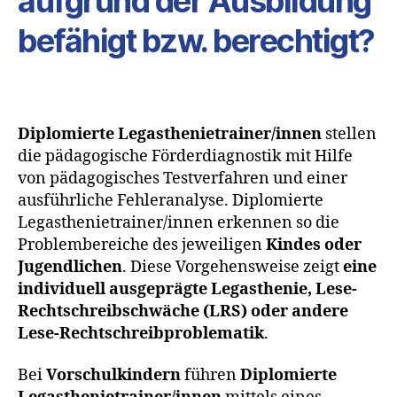
aufgrund der Ausbildung
befähigt bzw. berechtigt?
Diplomierte Legasthenietrainer/innen
stellen
die pädagogische Förderdiagnostik mit Hilfe
von pädagogisches Testverfahren und einer
ausführliche Fehleranalyse. Diplomierte
Legasthenietrainer/innen erkennen so die
Problembereiche des jeweiligen
Kindes oder
Jugendlichen
. Diese Vorgehensweise zeigt
eine
individuell ausgeprägte Legasthenie, Lese-
Rechtschreibschwäche (LRS) oder andere
Lese-Rechtschreibproblematik
.
Bei
Vorschulkindern
führen
Diplomierte