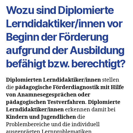
Wozu sind Diplomierte
Lerndidaktiker/innen vor
Beginn der Förderung
aufgrund der Ausbildung
befähigt bzw. berechtigt?
Diplomierten Lerndidaktiker/innen
stellen
die
pädagogische Förderdiagnostik mit Hilfe
von Anamnesegesprächen oder
pädagogischen Testverfahren
.
Diplomierte
Lerndidaktiker/innen
erkennen damit bei
Kindern und Jugendlichen
die
Problembereiche und die individuell
ausgeprägten Lernproblematiken.