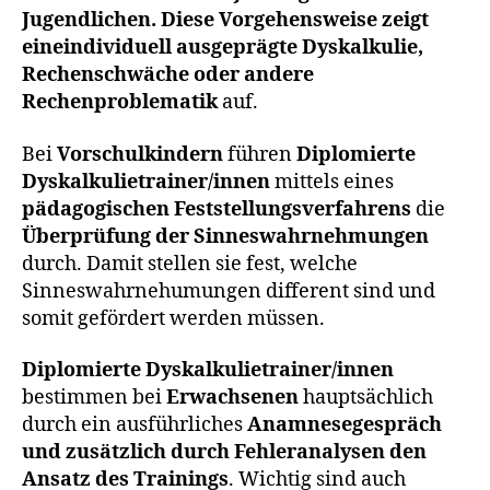
Jugendlichen. Diese Vorgehensweise zeigt
eine
individuell ausgeprägte Dyskalkulie,
Rechenschwäche oder andere
Rechenproblematik
auf.
Bei
Vorschulkindern
führen
Diplomierte
Dyskalkulietrainer/innen
mittels eines
pädagogischen Feststellungsverfahrens
die
Überprüfung der Sinneswahrnehmungen
durch. Damit stellen sie fest, welche
Sinneswahrnehumungen different sind und
somit gefördert werden müssen.
Diplomierte Dyskalkulietrainer/innen
bestimmen bei
Erwachsenen
hauptsächlich
durch ein ausführliches
Anamnesegespräch
und zusätzlich durch Fehleranalysen den
Ansatz des Trainings
. Wichtig sind auch