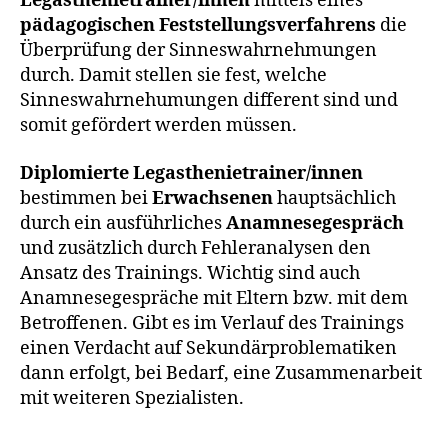
Legasthenietrainer/innen
mittels eines
pädagogischen Feststellungsverfahrens
die
Überprüfung der Sinneswahrnehmungen
durch. Damit stellen sie fest, welche
Sinneswahrnehumungen different sind und
somit gefördert werden müssen.
Diplomierte Legasthenietrainer/innen
bestimmen bei
Erwachsenen
hauptsächlich
durch ein ausführliches
Anamnesegespräch
und zusätzlich durch Fehleranalysen den
Ansatz des Trainings. Wichtig sind auch
Anamnesegespräche mit Eltern bzw. mit dem
Betroffenen. Gibt es im Verlauf des Trainings
einen Verdacht auf Sekundärproblematiken
dann erfolgt, bei Bedarf, eine Zusammenarbeit
mit weiteren Spezialisten.