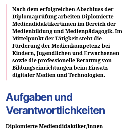
2
Nach dem erfolgreichen Abschluss der
0
Diplomaprüfung arbeiten Diplomierte
2
Mediendidaktiker/innen im Bereich der
3
Medienbildung und Medienpädagogik. Im
Mittelpunkt der Tätigkeit steht die
Förderung der Medienkompetenz bei
Kindern, Jugendlichen und Erwachsenen
sowie die professionelle Beratung von
Bildungseinrichtungen beim Einsatz
digitaler Medien und Technologien.
Aufgaben und
Verantwortlichkeiten
Diplomierte Mediendidaktiker/innen